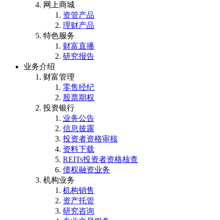
网上商城
资管产品
理财产品
特色服务
财富直播
研究报告
业务介绍
财富管理
零售经纪
股票期权
投资银行
业务公告
信息披露
投资者资格审核
资料下载
REITs投资者资格核查
债权融资业务
机构业务
机构销售
资产托管
研究咨询