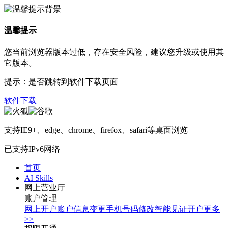
温馨提示
您当前浏览器版本过低，存在安全风险，建议您升级或使用其
它版本。
提示：是否跳转到软件下载页面
软件下载
支持IE9+、edge、chrome、firefox、safari等桌面浏览
已支持IPv6网络
首页
AI Skills
网上营业厅
账户管理
网上开户
账户信息变更
手机号码修改
智能见证开户
更多
>>