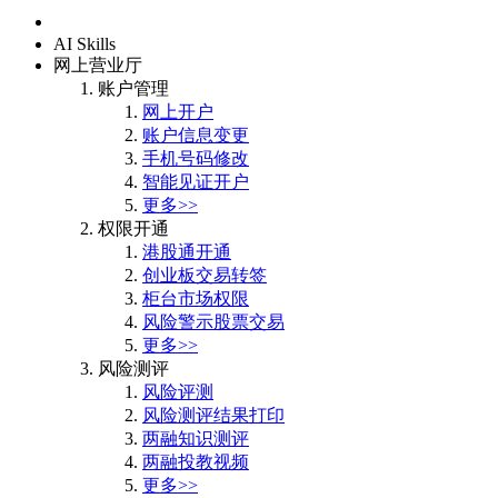
首页
AI Skills
网上营业厅
账户管理
网上开户
账户信息变更
手机号码修改
智能见证开户
更多>>
权限开通
港股通开通
创业板交易转签
柜台市场权限
风险警示股票交易
更多>>
风险测评
风险评测
风险测评结果打印
两融知识测评
两融投教视频
更多>>