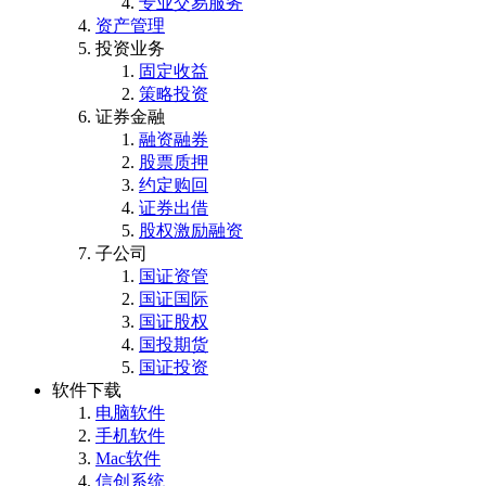
专业交易服务
资产管理
投资业务
固定收益
策略投资
证券金融
融资融券
股票质押
约定购回
证券出借
股权激励融资
子公司
国证资管
国证国际
国证股权
国投期货
国证投资
软件下载
电脑软件
手机软件
Mac软件
信创系统