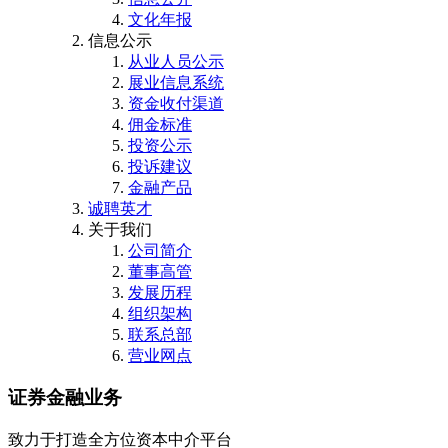
文化年报
信息公示
从业人员公示
展业信息系统
资金收付渠道
佣金标准
投资公示
投诉建议
金融产品
诚聘英才
关于我们
公司简介
董事高管
发展历程
组织架构
联系总部
营业网点
证券金融业务
致力于打造全方位资本中介平台