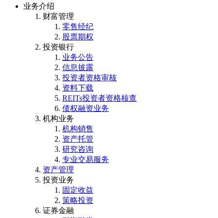
业务介绍
财富管理
零售经纪
股票期权
投资银行
业务公告
信息披露
投资者资格审核
资料下载
REITs投资者资格核查
债权融资业务
机构业务
机构销售
资产托管
研究咨询
专业交易服务
资产管理
投资业务
固定收益
策略投资
证券金融