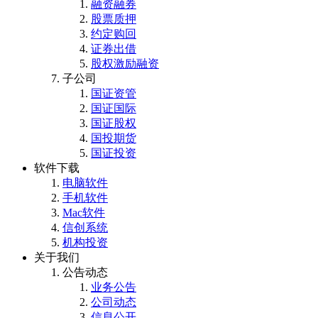
融资融券
股票质押
约定购回
证券出借
股权激励融资
子公司
国证资管
国证国际
国证股权
国投期货
国证投资
软件下载
电脑软件
手机软件
Mac软件
信创系统
机构投资
关于我们
公告动态
业务公告
公司动态
信息公开