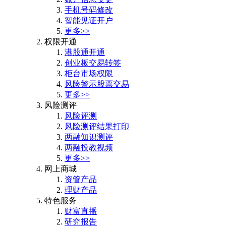
手机号码修改
智能见证开户
更多>>
权限开通
港股通开通
创业板交易转签
柜台市场权限
风险警示股票交易
更多>>
风险测评
风险评测
风险测评结果打印
两融知识测评
两融投教视频
更多>>
网上商城
资管产品
理财产品
特色服务
财富直播
研究报告