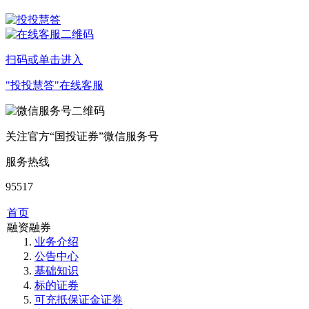
扫码或单击进入
"投投慧答"在线客服
关注官方“国投证券”微信服务号
服务热线
95517
首页
融资融券
业务介绍
公告中心
基础知识
标的证券
可充抵保证金证券