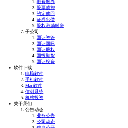
融资融券
股票质押
约定购回
证券出借
股权激励融资
子公司
国证资管
国证国际
国证股权
国投期货
国证投资
软件下载
电脑软件
手机软件
Mac软件
信创系统
机构投资
关于我们
公告动态
业务公告
公司动态
信息公开