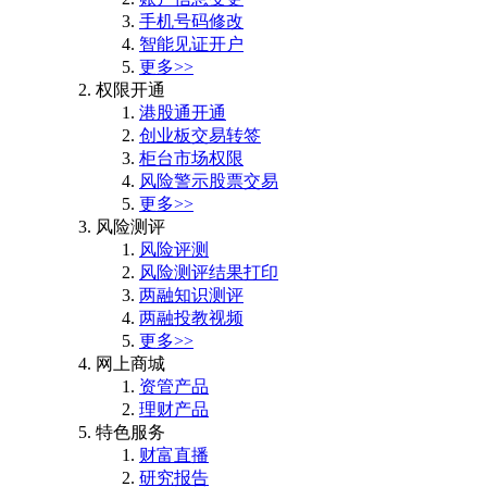
手机号码修改
智能见证开户
更多>>
权限开通
港股通开通
创业板交易转签
柜台市场权限
风险警示股票交易
更多>>
风险测评
风险评测
风险测评结果打印
两融知识测评
两融投教视频
更多>>
网上商城
资管产品
理财产品
特色服务
财富直播
研究报告