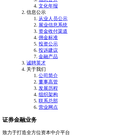
文化年报
信息公示
从业人员公示
展业信息系统
资金收付渠道
佣金标准
投资公示
投诉建议
金融产品
诚聘英才
关于我们
公司简介
董事高管
发展历程
组织架构
联系总部
营业网点
证券金融业务
致力于打造全方位资本中介平台