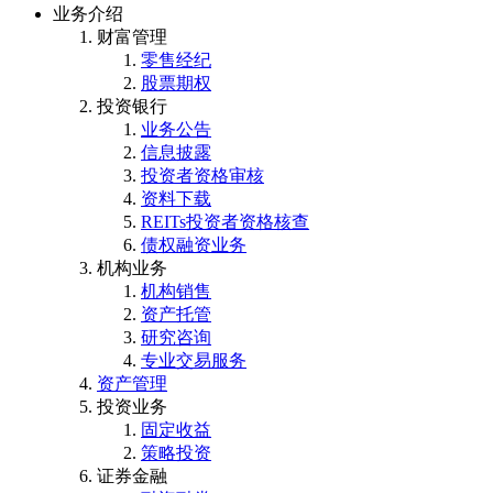
业务介绍
财富管理
零售经纪
股票期权
投资银行
业务公告
信息披露
投资者资格审核
资料下载
REITs投资者资格核查
债权融资业务
机构业务
机构销售
资产托管
研究咨询
专业交易服务
资产管理
投资业务
固定收益
策略投资
证券金融