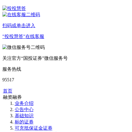
扫码或单击进入
"投投慧答"在线客服
关注官方“国投证券”微信服务号
服务热线
95517
首页
融资融券
业务介绍
公告中心
基础知识
标的证券
可充抵保证金证券