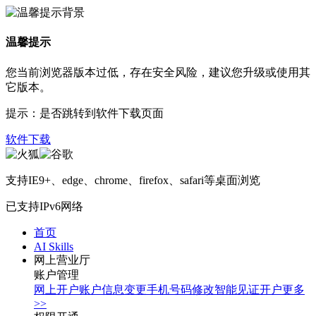
温馨提示
您当前浏览器版本过低，存在安全风险，建议您升级或使用其
它版本。
提示：是否跳转到软件下载页面
软件下载
支持IE9+、edge、chrome、firefox、safari等桌面浏览
已支持IPv6网络
首页
AI Skills
网上营业厅
账户管理
网上开户
账户信息变更
手机号码修改
智能见证开户
更多
>>