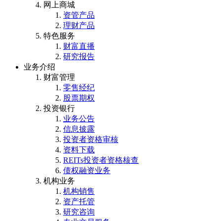
网上商城
资管产品
理财产品
特色服务
财富直播
研究报告
业务介绍
财富管理
零售经纪
股票期权
投资银行
业务公告
信息披露
投资者资格审核
资料下载
REITs投资者资格核查
债权融资业务
机构业务
机构销售
资产托管
研究咨询