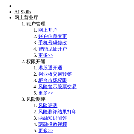
首页
AI Skills
网上营业厅
账户管理
网上开户
账户信息变更
手机号码修改
智能见证开户
更多>>
权限开通
港股通开通
创业板交易转签
柜台市场权限
风险警示股票交易
更多>>
风险测评
风险评测
风险测评结果打印
两融知识测评
两融投教视频
更多>>