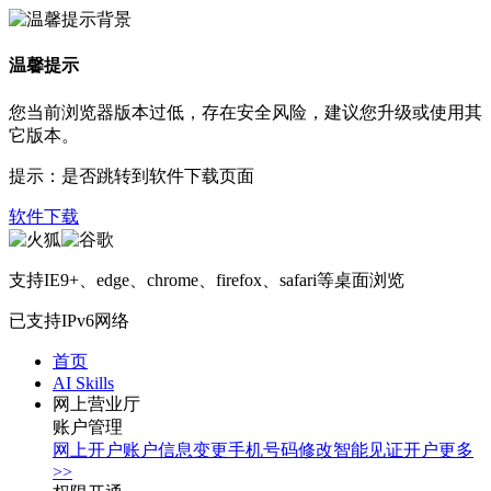
温馨提示
您当前浏览器版本过低，存在安全风险，建议您升级或使用其
它版本。
提示：是否跳转到软件下载页面
软件下载
支持IE9+、edge、chrome、firefox、safari等桌面浏览
已支持IPv6网络
首页
AI Skills
网上营业厅
账户管理
网上开户
账户信息变更
手机号码修改
智能见证开户
更多
>>