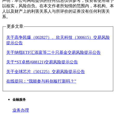
声明：本公司网站提供的任何信息仅供参考，投资者使用请予
以核实，风险自负。在本文作者所知情的范围内，本机构、本
人以及财产上的利害关系人与所评价的证券没有任何利害关
系。
更多文章
关于高争民爆（002827）、欣天科技（300615）交易风险
提示公告
关于纳指ETF汇添富等二十只基金交易风险提示公告
关于*ST卓然(688121)交易风险提示公告
关于全球芯片（501225）交易风险提示公告
在线提问：“我能参与科创板打新吗？”
金融服务
业务办理