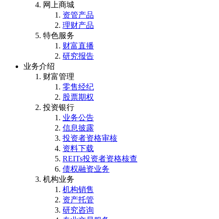
网上商城
资管产品
理财产品
特色服务
财富直播
研究报告
业务介绍
财富管理
零售经纪
股票期权
投资银行
业务公告
信息披露
投资者资格审核
资料下载
REITs投资者资格核查
债权融资业务
机构业务
机构销售
资产托管
研究咨询