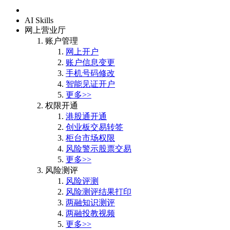
首页
AI Skills
网上营业厅
账户管理
网上开户
账户信息变更
手机号码修改
智能见证开户
更多>>
权限开通
港股通开通
创业板交易转签
柜台市场权限
风险警示股票交易
更多>>
风险测评
风险评测
风险测评结果打印
两融知识测评
两融投教视频
更多>>