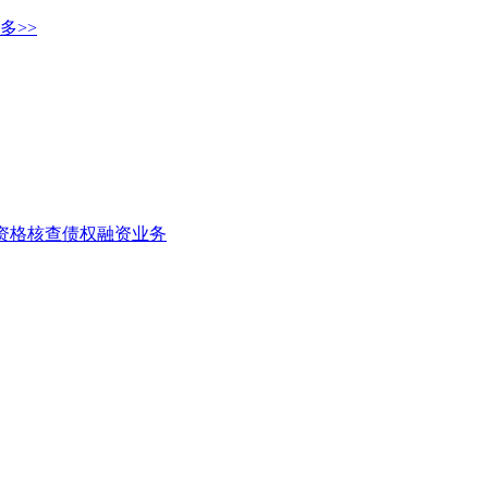
多>>
者资格核查
债权融资业务