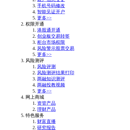
手机号码修改
智能见证开户
更多>>
权限开通
港股通开通
创业板交易转签
柜台市场权限
风险警示股票交易
更多>>
风险测评
风险评测
风险测评结果打印
两融知识测评
两融投教视频
更多>>
网上商城
资管产品
理财产品
特色服务
财富直播
研究报告