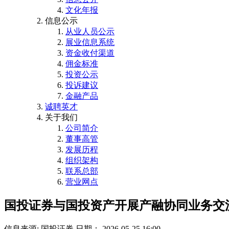
文化年报
信息公示
从业人员公示
展业信息系统
资金收付渠道
佣金标准
投资公示
投诉建议
金融产品
诚聘英才
关于我们
公司简介
董事高管
发展历程
组织架构
联系总部
营业网点
国投证券与国投资产开展产融协同业务交
信息来源: 国投证券
日期： 2026-05-25 16:00