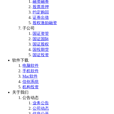
融资融券
股票质押
约定购回
证券出借
股权激励融资
子公司
国证资管
国证国际
国证股权
国投期货
国证投资
软件下载
电脑软件
手机软件
Mac软件
信创系统
机构投资
关于我们
公告动态
业务公告
公司动态
信息公开