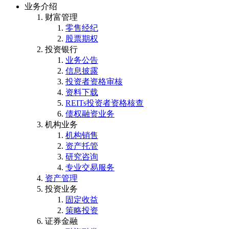
业务介绍
财富管理
零售经纪
股票期权
投资银行
业务公告
信息披露
投资者资格审核
资料下载
REITs投资者资格核查
债权融资业务
机构业务
机构销售
资产托管
研究咨询
专业交易服务
资产管理
投资业务
固定收益
策略投资
证券金融