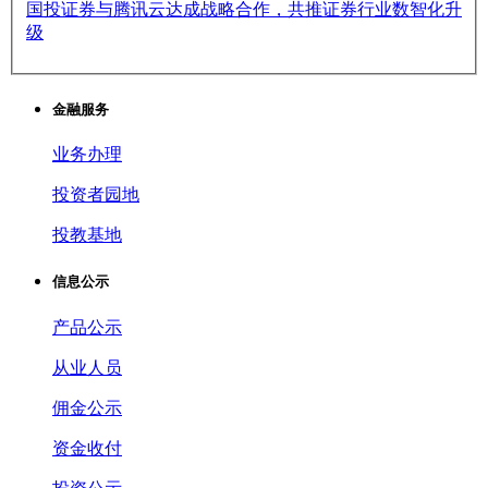
国投证券与腾讯云达成战略合作，共推证券行业数智化升
级
金融服务
业务办理
投资者园地
投教基地
信息公示
产品公示
从业人员
佣金公示
资金收付