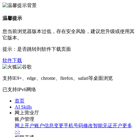
温馨提示
您当前浏览器版本过低，存在安全风险，建议您升级或使用其
它版本。
提示：是否跳转到软件下载页面
软件下载
支持IE9+、edge、chrome、firefox、safari等桌面浏览
已支持IPv6网络
首页
AI Skills
网上营业厅
账户管理
网上开户
账户信息变更
手机号码修改
智能见证开户
更多
>>