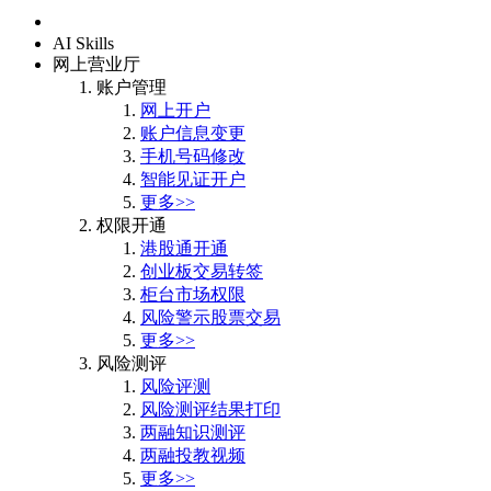
首页
AI Skills
网上营业厅
账户管理
网上开户
账户信息变更
手机号码修改
智能见证开户
更多>>
权限开通
港股通开通
创业板交易转签
柜台市场权限
风险警示股票交易
更多>>
风险测评
风险评测
风险测评结果打印
两融知识测评
两融投教视频
更多>>