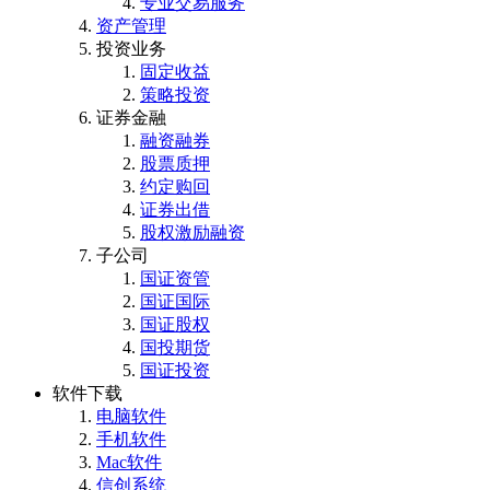
专业交易服务
资产管理
投资业务
固定收益
策略投资
证券金融
融资融券
股票质押
约定购回
证券出借
股权激励融资
子公司
国证资管
国证国际
国证股权
国投期货
国证投资
软件下载
电脑软件
手机软件
Mac软件
信创系统