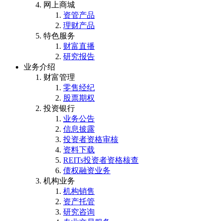
网上商城
资管产品
理财产品
特色服务
财富直播
研究报告
业务介绍
财富管理
零售经纪
股票期权
投资银行
业务公告
信息披露
投资者资格审核
资料下载
REITs投资者资格核查
债权融资业务
机构业务
机构销售
资产托管
研究咨询