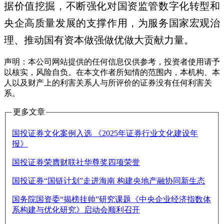
据价值挖掘，不断强化对国资监管数字化转型和
央企高质量发展的支撑作用，为服务国家宏观治
理、推动国有资本做强做优做大贡献力量。
声明：本公司网站提供的任何信息仅供参考，投资者使用请予
以核实，风险自负。在本文作者所知情的范围内，本机构、本
人以及财产上的利害关系人与所评价的证券没有任何利害关
系。
更多文章
国投证券文化案例入选 《2025年证券行业文化建设年
报》
国投证券荣膺财联社华尊奖四项荣誉
国投证券“国链计划”走进海南 构建央地产融协同新生态
国务院国资委“揭榜挂帅”研究课题《中央企业经济指数体
系构建与优化研究》启动会顺利召开