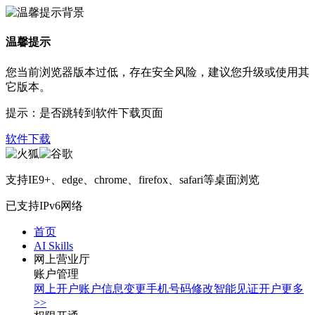
温馨提示
您当前浏览器版本过低，存在安全风险，建议您升级或使用其
它版本。
提示：是否跳转到软件下载页面
软件下载
支持IE9+、edge、chrome、firefox、safari等桌面浏览
已支持IPv6网络
首页
AI Skills
网上营业厅
账户管理
网上开户
账户信息变更
手机号码修改
智能见证开户
更多
>>