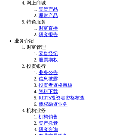
网上商城
资管产品
理财产品
特色服务
财富直播
研究报告
业务介绍
财富管理
零售经纪
股票期权
投资银行
业务公告
信息披露
投资者资格审核
资料下载
REITs投资者资格核查
债权融资业务
机构业务
机构销售
资产托管
研究咨询