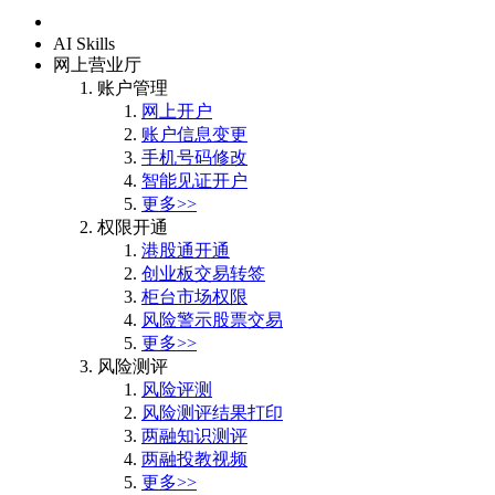
首页
AI Skills
网上营业厅
账户管理
网上开户
账户信息变更
手机号码修改
智能见证开户
更多>>
权限开通
港股通开通
创业板交易转签
柜台市场权限
风险警示股票交易
更多>>
风险测评
风险评测
风险测评结果打印
两融知识测评
两融投教视频
更多>>