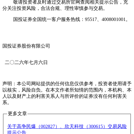
敬请投资者及时通过交易所官网查阅相关提示公告，充
分关注投资风险，合法合规、理性审慎参与交易。
国投证券全国统一客户服务热线：95517、4008001001。
国投证券股份有限公司
二〇二六年七月六日
声明：本公司网站提供的任何信息仅供参考，投资者使用请予
以核实，风险自负。在本文作者所知情的范围内，本机构、本
人以及财产上的利害关系人与所评价的证券没有任何利害关
系。
更多文章
关于高争民爆（002827）、欣天科技（300615）交易风险
提示公告