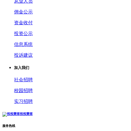
从业人员
佣金公示
资金收付
投资公示
信息系统
投诉建议
加入我们
社会招聘
校园招聘
实习招聘
投投慧答
服务热线