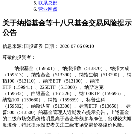
联系总部
营业网点
关于纳指基金等十八只基金交易风险提示
公告
信息来源: 国投证券
日期： 2026-07-06 09:10
尊敬的投资者：
纳指基金（159501）、纳指指数（513870）、纳指大成
（159513）、纳指基金（513390）、纳指生物（513290）、纳
指100（513110）、纳指ETF（513100）、纳指
ETF（159941）、225ETF（513000）、纳斯达克
（159632）、白银基金（161226）、纳100ETF（159696）、
纳指100（159660）、纳指（159659）、标普生科
（159502）、纳斯达克（513300）、标普ETF（513650）、标
普500（513500）的基金管理人近期发布提示公告，上述基金
的二级市场交易价格明显高于基金份额参考净值，出现较大幅
度溢价，特此提示投资者关注二级市场交易价格溢价风险。