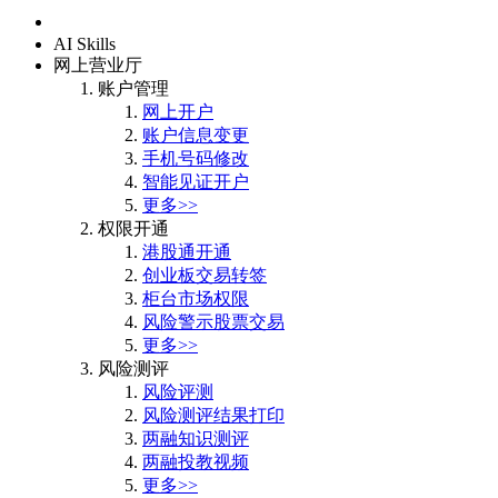
首页
AI Skills
网上营业厅
账户管理
网上开户
账户信息变更
手机号码修改
智能见证开户
更多>>
权限开通
港股通开通
创业板交易转签
柜台市场权限
风险警示股票交易
更多>>
风险测评
风险评测
风险测评结果打印
两融知识测评
两融投教视频
更多>>