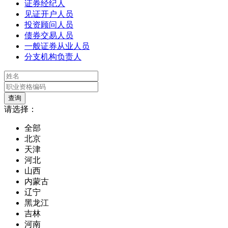
证券经纪人
见证开户人员
投资顾问人员
债券交易人员
一般证券从业人员
分支机构负责人
请选择：
全部
北京
天津
河北
山西
内蒙古
辽宁
黑龙江
吉林
河南