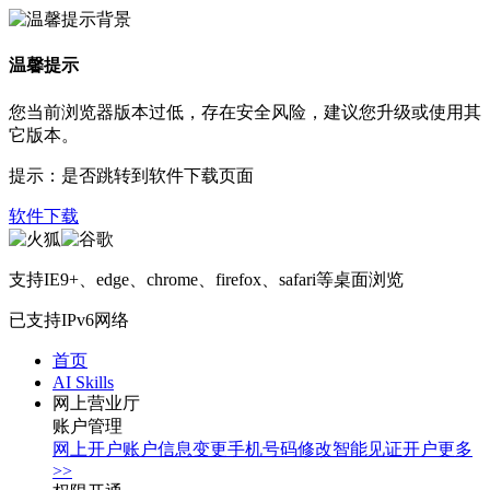
温馨提示
您当前浏览器版本过低，存在安全风险，建议您升级或使用其
它版本。
提示：是否跳转到软件下载页面
软件下载
支持IE9+、edge、chrome、firefox、safari等桌面浏览
已支持IPv6网络
首页
AI Skills
网上营业厅
账户管理
网上开户
账户信息变更
手机号码修改
智能见证开户
更多
>>