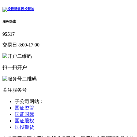
投投慧答
服务热线
95517
交易日 8:00-17:00
扫一扫开户
关注服务号
子公司网站：
国证资管
国证国际
国证股权
国投期货