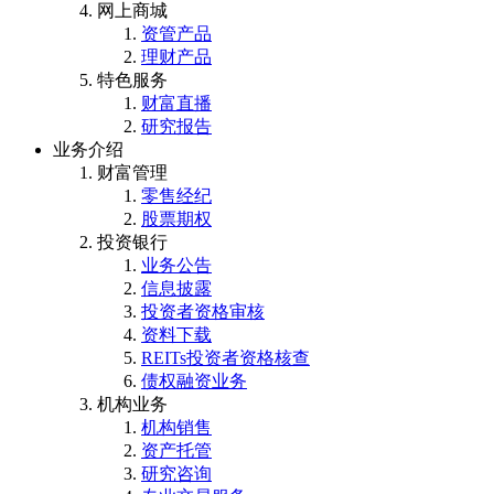
网上商城
资管产品
理财产品
特色服务
财富直播
研究报告
业务介绍
财富管理
零售经纪
股票期权
投资银行
业务公告
信息披露
投资者资格审核
资料下载
REITs投资者资格核查
债权融资业务
机构业务
机构销售
资产托管
研究咨询