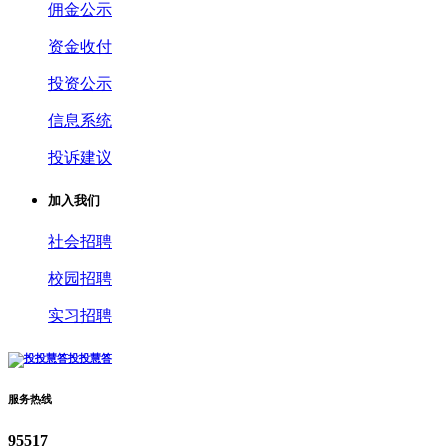
佣金公示
资金收付
投资公示
信息系统
投诉建议
加入我们
社会招聘
校园招聘
实习招聘
投投慧答
服务热线
95517