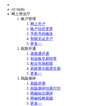
首页
AI Skills
网上营业厅
账户管理
网上开户
账户信息变更
手机号码修改
智能见证开户
更多>>
权限开通
港股通开通
创业板交易转签
柜台市场权限
风险警示股票交易
更多>>
风险测评
风险评测
风险测评结果打印
两融知识测评
两融投教视频
更多>>