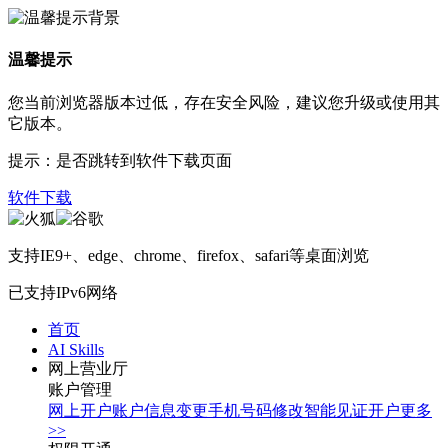
温馨提示
您当前浏览器版本过低，存在安全风险，建议您升级或使用其
它版本。
提示：是否跳转到软件下载页面
软件下载
支持IE9+、edge、chrome、firefox、safari等桌面浏览
已支持IPv6网络
首页
AI Skills
网上营业厅
账户管理
网上开户
账户信息变更
手机号码修改
智能见证开户
更多
>>