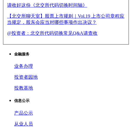
请收好这份《北交所代码切换时间轴》
【北交所聊天室】股票上市规则｜Vol.19 上市公司章程应
当规定，股东会应当对哪些事项作出决议？
@投资者：北交所代码切换常见Q&A请查收
金融服务
业务办理
投资者园地
投教基地
信息公示
产品公示
从业人员