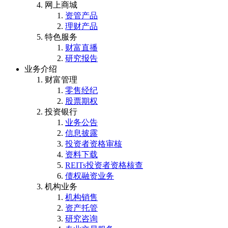
网上商城
资管产品
理财产品
特色服务
财富直播
研究报告
业务介绍
财富管理
零售经纪
股票期权
投资银行
业务公告
信息披露
投资者资格审核
资料下载
REITs投资者资格核查
债权融资业务
机构业务
机构销售
资产托管
研究咨询