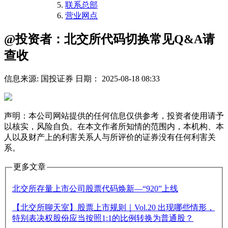
联系总部
营业网点
@投资者：北交所代码切换常见Q&A请
查收
信息来源: 国投证券
日期： 2025-08-18 08:33
声明：本公司网站提供的任何信息仅供参考，投资者使用请予
以核实，风险自负。在本文作者所知情的范围内，本机构、本
人以及财产上的利害关系人与所评价的证券没有任何利害关
系。
更多文章
北交所存量上市公司股票代码焕新—“920”上线
【北交所聊天室】股票上市规则｜Vol.20 出现哪些情形，
特别表决权股份应当按照1:1的比例转换为普通股？