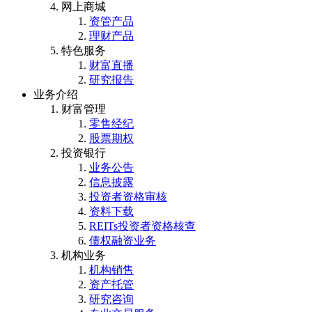
网上商城
资管产品
理财产品
特色服务
财富直播
研究报告
业务介绍
财富管理
零售经纪
股票期权
投资银行
业务公告
信息披露
投资者资格审核
资料下载
REITs投资者资格核查
债权融资业务
机构业务
机构销售
资产托管
研究咨询