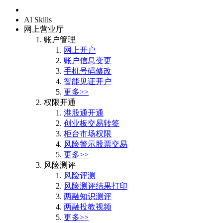
首页
AI Skills
网上营业厅
账户管理
网上开户
账户信息变更
手机号码修改
智能见证开户
更多>>
权限开通
港股通开通
创业板交易转签
柜台市场权限
风险警示股票交易
更多>>
风险测评
风险评测
风险测评结果打印
两融知识测评
两融投教视频
更多>>