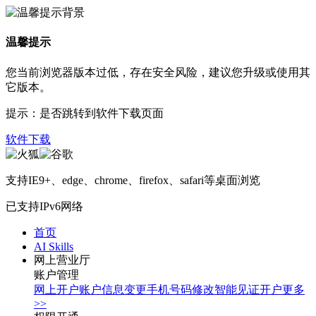
温馨提示
您当前浏览器版本过低，存在安全风险，建议您升级或使用其
它版本。
提示：是否跳转到软件下载页面
软件下载
支持IE9+、edge、chrome、firefox、safari等桌面浏览
已支持IPv6网络
首页
AI Skills
网上营业厅
账户管理
网上开户
账户信息变更
手机号码修改
智能见证开户
更多
>>