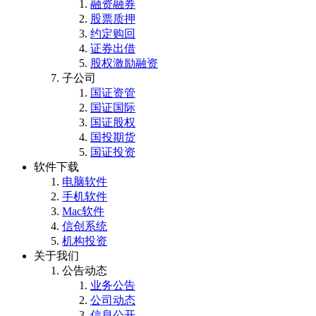
融资融券
股票质押
约定购回
证券出借
股权激励融资
子公司
国证资管
国证国际
国证股权
国投期货
国证投资
软件下载
电脑软件
手机软件
Mac软件
信创系统
机构投资
关于我们
公告动态
业务公告
公司动态
信息公开