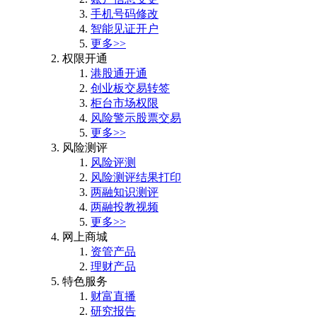
手机号码修改
智能见证开户
更多>>
权限开通
港股通开通
创业板交易转签
柜台市场权限
风险警示股票交易
更多>>
风险测评
风险评测
风险测评结果打印
两融知识测评
两融投教视频
更多>>
网上商城
资管产品
理财产品
特色服务
财富直播
研究报告