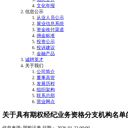
文化年报
信息公示
从业人员公示
展业信息系统
资金收付渠道
佣金标准
投资公示
投诉建议
金融产品
诚聘英才
关于我们
公司简介
董事高管
发展历程
组织架构
联系总部
营业网点
关于具有期权经纪业务资格分支机构名单
信息来源: 国投证券
日期： 2026-01-22 00:00