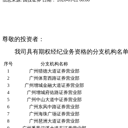
尊敬的投资者：
我司具有期权经纪业务资格的分支机构名
序号
分支机构名称
1
广州猎德大道证券营业部
2
广州体育西路证券营业部
3
广州增城金融大道证券营业部
4
广州增城府佑路证券营业部
5
广州中山大道中证券营业部
6
广州东风中路证券营业部
7
广州海珠广场证券营业部
8
广州琶洲大道证券营业部