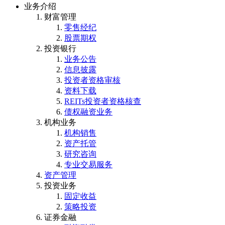
业务介绍
财富管理
零售经纪
股票期权
投资银行
业务公告
信息披露
投资者资格审核
资料下载
REITs投资者资格核查
债权融资业务
机构业务
机构销售
资产托管
研究咨询
专业交易服务
资产管理
投资业务
固定收益
策略投资
证券金融