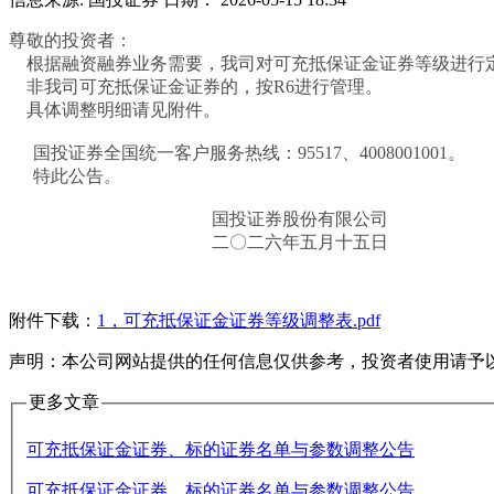
尊敬的投资者：
根据融资融券业务需要，
我司对可充抵保证金证券等级进行
非我司可充抵保证金证券的，按R6进行管理。
具体调整明细请见附件。
国投证券全国统一客户服务热线：95517、4008001001。
特此公告。
国投证券股份有限公司
二〇二
六
年
五
月
十五
日
附件下载：
1，可充抵保证金证券等级调整表.pdf
声明：本公司网站提供的任何信息仅供参考，投资者使用请予
更多文章
可充抵保证金证券、标的证券名单与参数调整公告
可充抵保证金证券、标的证券名单与参数调整公告