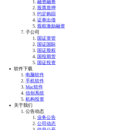
融资融券
股票质押
约定购回
证券出借
股权激励融资
子公司
国证资管
国证国际
国证股权
国投期货
国证投资
软件下载
电脑软件
手机软件
Mac软件
信创系统
机构投资
关于我们
公告动态
业务公告
公司动态
信息公开