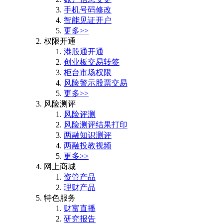
手机号码修改
智能见证开户
更多>>
权限开通
港股通开通
创业板交易转签
柜台市场权限
风险警示股票交易
更多>>
风险测评
风险评测
风险测评结果打印
两融知识测评
两融投教视频
更多>>
网上商城
资管产品
理财产品
特色服务
财富直播
研究报告