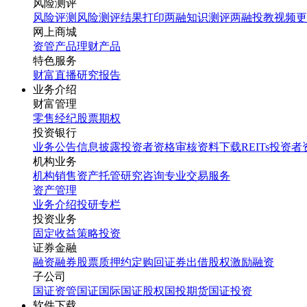
风险测评
风险评测
风险测评结果打印
两融知识测评
两融投教视频
更
网上商城
资管产品
理财产品
特色服务
财富直播
研究报告
业务介绍
财富管理
零售经纪
股票期权
投资银行
业务公告
信息披露
投资者资格审核
资料下载
REITs投资
机构业务
机构销售
资产托管
研究咨询
专业交易服务
资产管理
业务介绍
投研专栏
投资业务
固定收益
策略投资
证券金融
融资融券
股票质押
约定购回
证券出借
股权激励融资
子公司
国证资管
国证国际
国证股权
国投期货
国证投资
软件下载