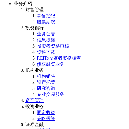
业务介绍
财富管理
零售经纪
股票期权
投资银行
业务公告
信息披露
投资者资格审核
资料下载
REITs投资者资格核查
债权融资业务
机构业务
机构销售
资产托管
研究咨询
专业交易服务
资产管理
投资业务
固定收益
策略投资
证券金融