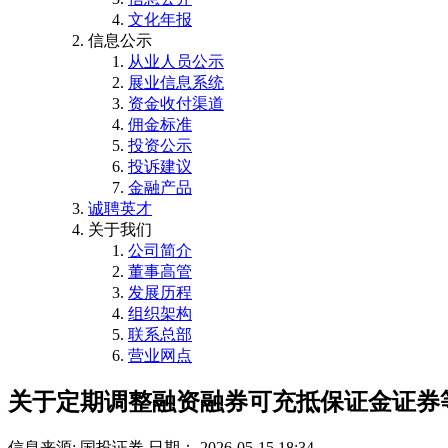
文化年报
信息公示
从业人员公示
展业信息系统
资金收付渠道
佣金标准
投资公示
投诉建议
金融产品
诚聘英才
关于我们
公司简介
董事高管
发展历程
组织架构
联系总部
营业网点
关于定期调整融资融券可充抵保证金证券
信息来源: 国投证券
日期： 2026-05-15 18:34