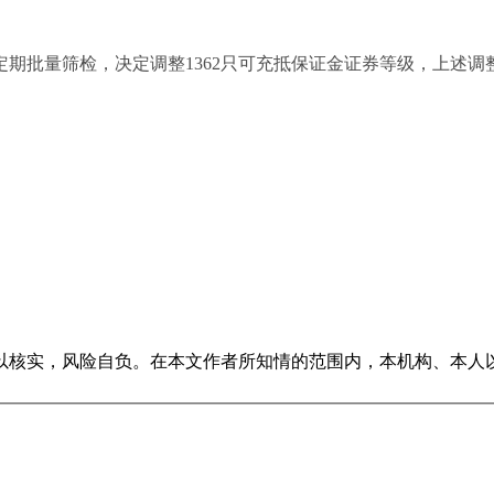
定期批量筛检，决定调整
1362
只可充抵保证金证券等级，上述调整
以核实，风险自负。在本文作者所知情的范围内，本机构、本人