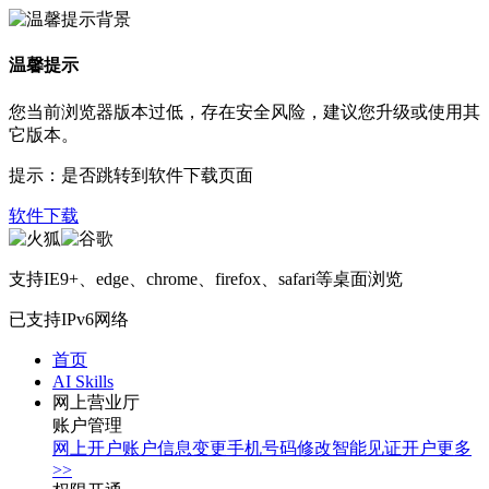
温馨提示
您当前浏览器版本过低，存在安全风险，建议您升级或使用其
它版本。
提示：是否跳转到软件下载页面
软件下载
支持IE9+、edge、chrome、firefox、safari等桌面浏览
已支持IPv6网络
首页
AI Skills
网上营业厅
账户管理
网上开户
账户信息变更
手机号码修改
智能见证开户
更多
>>