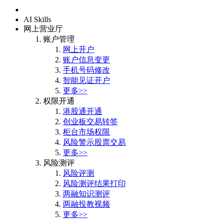
首页
AI Skills
网上营业厅
账户管理
网上开户
账户信息变更
手机号码修改
智能见证开户
更多>>
权限开通
港股通开通
创业板交易转签
柜台市场权限
风险警示股票交易
更多>>
风险测评
风险评测
风险测评结果打印
两融知识测评
两融投教视频
更多>>