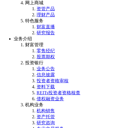
网上商城
资管产品
理财产品
特色服务
财富直播
研究报告
业务介绍
财富管理
零售经纪
股票期权
投资银行
业务公告
信息披露
投资者资格审核
资料下载
REITs投资者资格核查
债权融资业务
机构业务
机构销售
资产托管
研究咨询