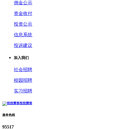
佣金公示
资金收付
投资公示
信息系统
投诉建议
加入我们
社会招聘
校园招聘
实习招聘
投投慧答
服务热线
95517