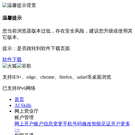
温馨提示
您当前浏览器版本过低，存在安全风险，建议您升级或使用其
它版本。
提示：是否跳转到软件下载页面
软件下载
支持IE9+、edge、chrome、firefox、safari等桌面浏览
已支持IPv6网络
首页
AI Skills
网上营业厅
账户管理
网上开户
账户信息变更
手机号码修改
智能见证开户
更多
>>