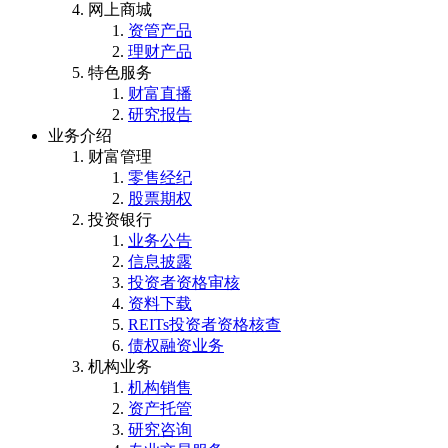
网上商城
资管产品
理财产品
特色服务
财富直播
研究报告
业务介绍
财富管理
零售经纪
股票期权
投资银行
业务公告
信息披露
投资者资格审核
资料下载
REITs投资者资格核查
债权融资业务
机构业务
机构销售
资产托管
研究咨询