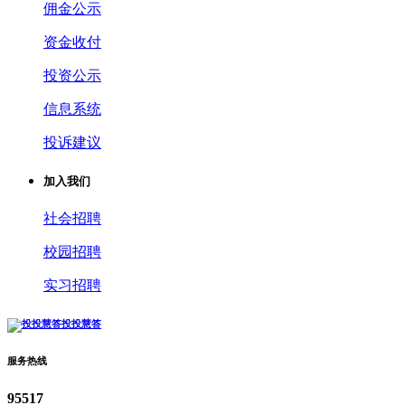
佣金公示
资金收付
投资公示
信息系统
投诉建议
加入我们
社会招聘
校园招聘
实习招聘
投投慧答
服务热线
95517