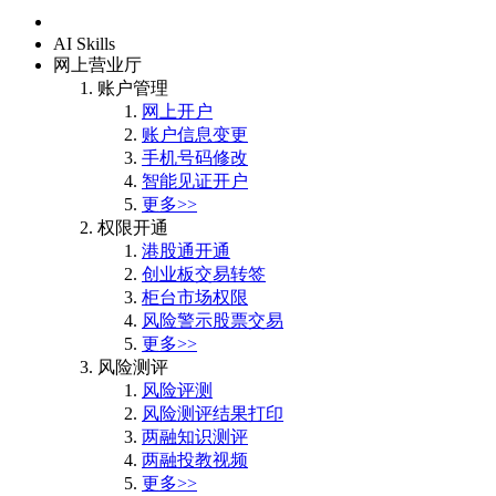
首页
AI Skills
网上营业厅
账户管理
网上开户
账户信息变更
手机号码修改
智能见证开户
更多>>
权限开通
港股通开通
创业板交易转签
柜台市场权限
风险警示股票交易
更多>>
风险测评
风险评测
风险测评结果打印
两融知识测评
两融投教视频
更多>>