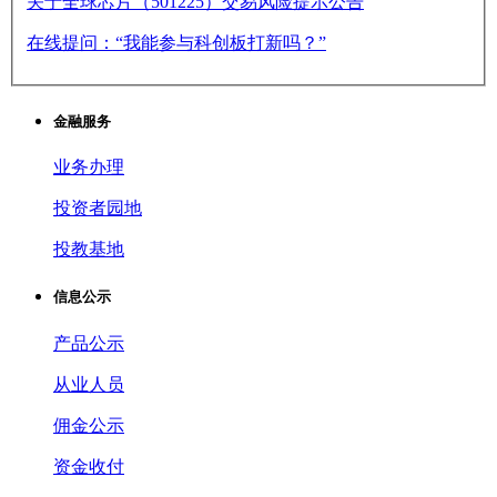
关于全球芯片（501225）交易风险提示公告
在线提问：“我能参与科创板打新吗？”
金融服务
业务办理
投资者园地
投教基地
信息公示
产品公示
从业人员
佣金公示
资金收付