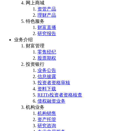
网上商城
资管产品
理财产品
特色服务
财富直播
研究报告
业务介绍
财富管理
零售经纪
股票期权
投资银行
业务公告
信息披露
投资者资格审核
资料下载
REITs投资者资格核查
债权融资业务
机构业务
机构销售
资产托管
研究咨询