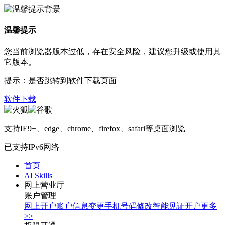
温馨提示
您当前浏览器版本过低，存在安全风险，建议您升级或使用其
它版本。
提示：是否跳转到软件下载页面
软件下载
支持IE9+、edge、chrome、firefox、safari等桌面浏览
已支持IPv6网络
首页
AI Skills
网上营业厅
账户管理
网上开户
账户信息变更
手机号码修改
智能见证开户
更多
>>