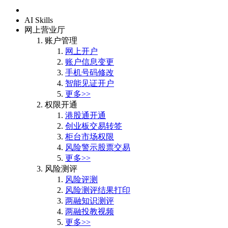
首页
AI Skills
网上营业厅
账户管理
网上开户
账户信息变更
手机号码修改
智能见证开户
更多>>
权限开通
港股通开通
创业板交易转签
柜台市场权限
风险警示股票交易
更多>>
风险测评
风险评测
风险测评结果打印
两融知识测评
两融投教视频
更多>>