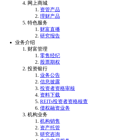
网上商城
资管产品
理财产品
特色服务
财富直播
研究报告
业务介绍
财富管理
零售经纪
股票期权
投资银行
业务公告
信息披露
投资者资格审核
资料下载
REITs投资者资格核查
债权融资业务
机构业务
机构销售
资产托管
研究咨询