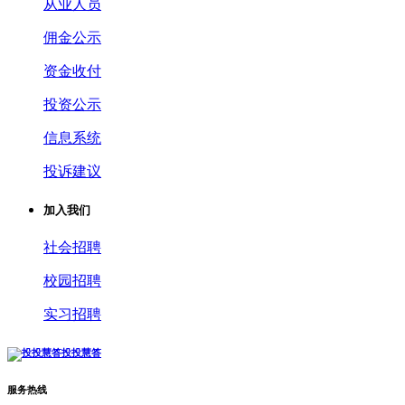
从业人员
佣金公示
资金收付
投资公示
信息系统
投诉建议
加入我们
社会招聘
校园招聘
实习招聘
投投慧答
服务热线