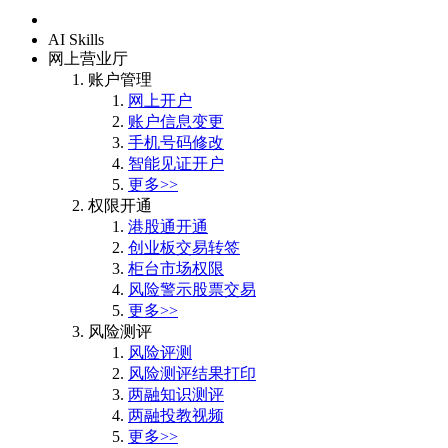
首页
AI Skills
网上营业厅
账户管理
网上开户
账户信息变更
手机号码修改
智能见证开户
更多>>
权限开通
港股通开通
创业板交易转签
柜台市场权限
风险警示股票交易
更多>>
风险测评
风险评测
风险测评结果打印
两融知识测评
两融投教视频
更多>>