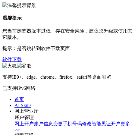
温馨提示
您当前浏览器版本过低，存在安全风险，建议您升级或使用其
它版本。
提示：是否跳转到软件下载页面
软件下载
支持IE9+、edge、chrome、firefox、safari等桌面浏览
已支持IPv6网络
首页
AI Skills
网上营业厅
账户管理
网上开户
账户信息变更
手机号码修改
智能见证开户
更多
>>