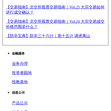
【交易指南】北交所股票交易指南｜Vol.25 大宗交易如何
进行成交确认？
【交易指南】北交所股票交易指南｜Vol.24 大宗交易成交
价格范围是什么？
【防非宝典】防非三十六计｜第十五计 调虎离山
金融服务
业务办理
投资者园地
投教基地
信息公示
产品公示