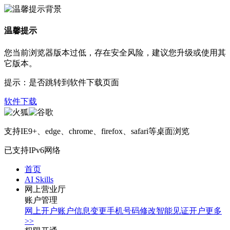
温馨提示
您当前浏览器版本过低，存在安全风险，建议您升级或使用其
它版本。
提示：是否跳转到软件下载页面
软件下载
支持IE9+、edge、chrome、firefox、safari等桌面浏览
已支持IPv6网络
首页
AI Skills
网上营业厅
账户管理
网上开户
账户信息变更
手机号码修改
智能见证开户
更多
>>