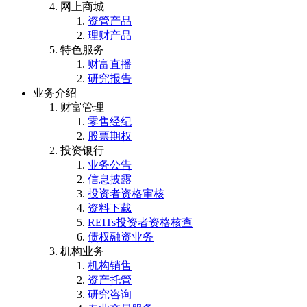
网上商城
资管产品
理财产品
特色服务
财富直播
研究报告
业务介绍
财富管理
零售经纪
股票期权
投资银行
业务公告
信息披露
投资者资格审核
资料下载
REITs投资者资格核查
债权融资业务
机构业务
机构销售
资产托管
研究咨询