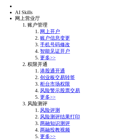
首页
AI Skills
网上营业厅
账户管理
网上开户
账户信息变更
手机号码修改
智能见证开户
更多>>
权限开通
港股通开通
创业板交易转签
柜台市场权限
风险警示股票交易
更多>>
风险测评
风险评测
风险测评结果打印
两融知识测评
两融投教视频
更多>>