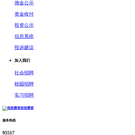
佣金公示
资金收付
投资公示
信息系统
投诉建议
加入我们
社会招聘
校园招聘
实习招聘
投投慧答
服务热线
95517