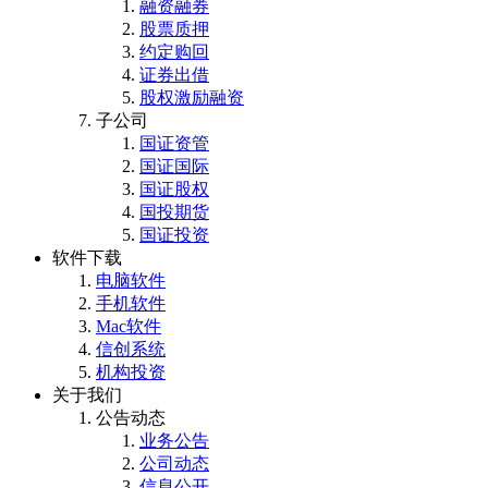
融资融券
股票质押
约定购回
证券出借
股权激励融资
子公司
国证资管
国证国际
国证股权
国投期货
国证投资
软件下载
电脑软件
手机软件
Mac软件
信创系统
机构投资
关于我们
公告动态
业务公告
公司动态
信息公开