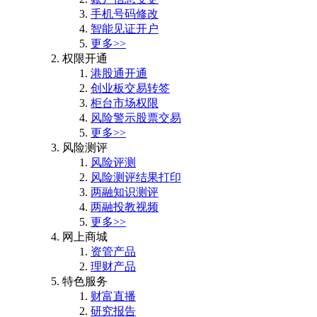
手机号码修改
智能见证开户
更多>>
权限开通
港股通开通
创业板交易转签
柜台市场权限
风险警示股票交易
更多>>
风险测评
风险评测
风险测评结果打印
两融知识测评
两融投教视频
更多>>
网上商城
资管产品
理财产品
特色服务
财富直播
研究报告