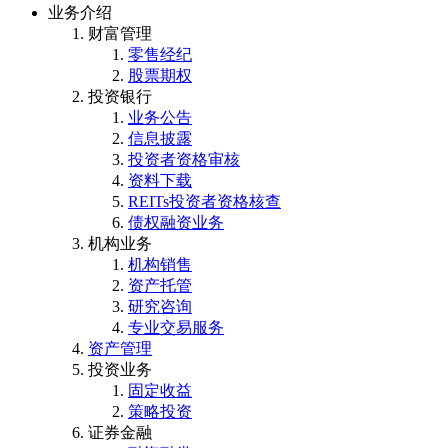
业务介绍
财富管理
零售经纪
股票期权
投资银行
业务公告
信息披露
投资者资格审核
资料下载
REITs投资者资格核查
债权融资业务
机构业务
机构销售
资产托管
研究咨询
专业交易服务
资产管理
投资业务
固定收益
策略投资
证券金融