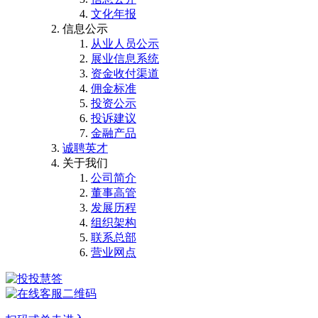
文化年报
信息公示
从业人员公示
展业信息系统
资金收付渠道
佣金标准
投资公示
投诉建议
金融产品
诚聘英才
关于我们
公司简介
董事高管
发展历程
组织架构
联系总部
营业网点