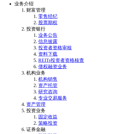
业务介绍
财富管理
零售经纪
股票期权
投资银行
业务公告
信息披露
投资者资格审核
资料下载
REITs投资者资格核查
债权融资业务
机构业务
机构销售
资产托管
研究咨询
专业交易服务
资产管理
投资业务
固定收益
策略投资
证券金融