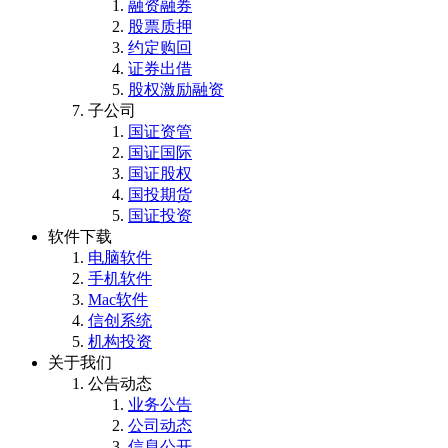
融资融券
股票质押
约定购回
证券出借
股权激励融资
子公司
国证资管
国证国际
国证股权
国投期货
国证投资
软件下载
电脑软件
手机软件
Mac软件
信创系统
机构投资
关于我们
公告动态
业务公告
公司动态
信息公开