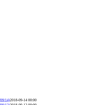
/14)
2018-09-14 00:00
/12)
2018-09-12 00:00