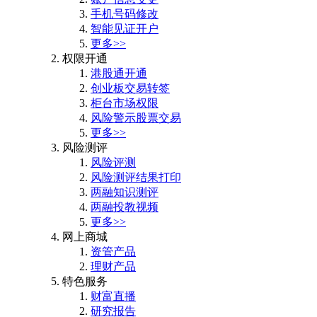
手机号码修改
智能见证开户
更多>>
权限开通
港股通开通
创业板交易转签
柜台市场权限
风险警示股票交易
更多>>
风险测评
风险评测
风险测评结果打印
两融知识测评
两融投教视频
更多>>
网上商城
资管产品
理财产品
特色服务
财富直播
研究报告