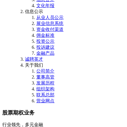
文化年报
信息公示
从业人员公示
展业信息系统
资金收付渠道
佣金标准
投资公示
投诉建议
金融产品
诚聘英才
关于我们
公司简介
董事高管
发展历程
组织架构
联系总部
营业网点
股票期权业务
行业领先，多元金融