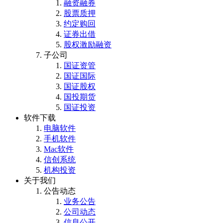
融资融券
股票质押
约定购回
证券出借
股权激励融资
子公司
国证资管
国证国际
国证股权
国投期货
国证投资
软件下载
电脑软件
手机软件
Mac软件
信创系统
机构投资
关于我们
公告动态
业务公告
公司动态
信息公开