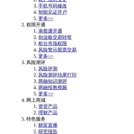
手机号码修改
智能见证开户
更多>>
权限开通
港股通开通
创业板交易转签
柜台市场权限
风险警示股票交易
更多>>
风险测评
风险评测
风险测评结果打印
两融知识测评
两融投教视频
更多>>
网上商城
资管产品
理财产品
特色服务
财富直播
研究报告