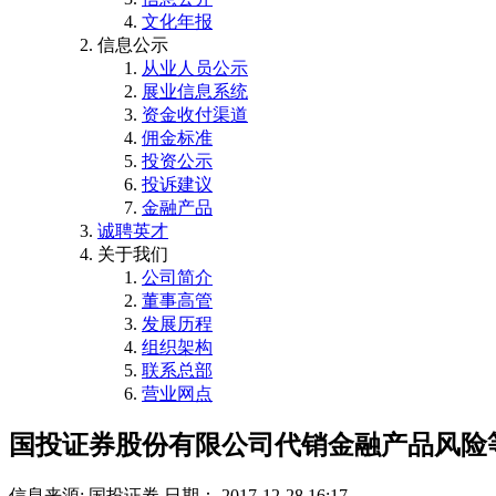
文化年报
信息公示
从业人员公示
展业信息系统
资金收付渠道
佣金标准
投资公示
投诉建议
金融产品
诚聘英才
关于我们
公司简介
董事高管
发展历程
组织架构
联系总部
营业网点
国投证券股份有限公司代销金融产品风险
信息来源: 国投证券
日期： 2017-12-28 16:17