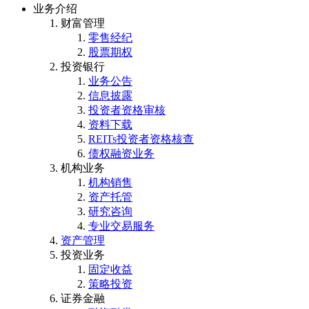
业务介绍
财富管理
零售经纪
股票期权
投资银行
业务公告
信息披露
投资者资格审核
资料下载
REITs投资者资格核查
债权融资业务
机构业务
机构销售
资产托管
研究咨询
专业交易服务
资产管理
投资业务
固定收益
策略投资
证券金融