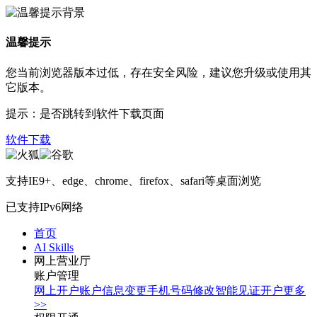
温馨提示
您当前浏览器版本过低，存在安全风险，建议您升级或使用其
它版本。
提示：是否跳转到软件下载页面
软件下载
支持IE9+、edge、chrome、firefox、safari等桌面浏览
已支持IPv6网络
首页
AI Skills
网上营业厅
账户管理
网上开户
账户信息变更
手机号码修改
智能见证开户
更多
>>