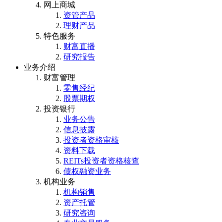
网上商城
资管产品
理财产品
特色服务
财富直播
研究报告
业务介绍
财富管理
零售经纪
股票期权
投资银行
业务公告
信息披露
投资者资格审核
资料下载
REITs投资者资格核查
债权融资业务
机构业务
机构销售
资产托管
研究咨询