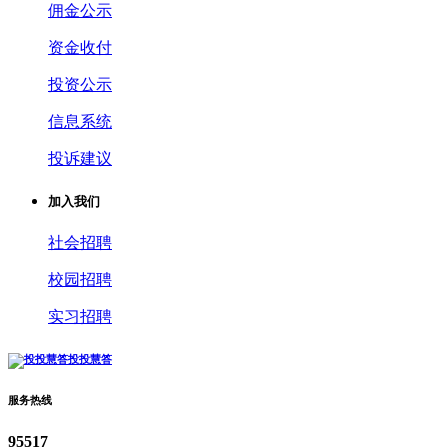
佣金公示
资金收付
投资公示
信息系统
投诉建议
加入我们
社会招聘
校园招聘
实习招聘
投投慧答
服务热线
95517