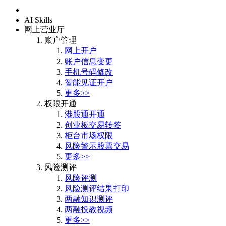
首页
AI Skills
网上营业厅
账户管理
网上开户
账户信息变更
手机号码修改
智能见证开户
更多>>
权限开通
港股通开通
创业板交易转签
柜台市场权限
风险警示股票交易
更多>>
风险测评
风险评测
风险测评结果打印
两融知识测评
两融投教视频
更多>>