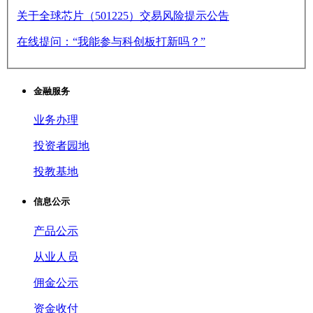
关于全球芯片（501225）交易风险提示公告
在线提问：“我能参与科创板打新吗？”
金融服务
业务办理
投资者园地
投教基地
信息公示
产品公示
从业人员
佣金公示
资金收付