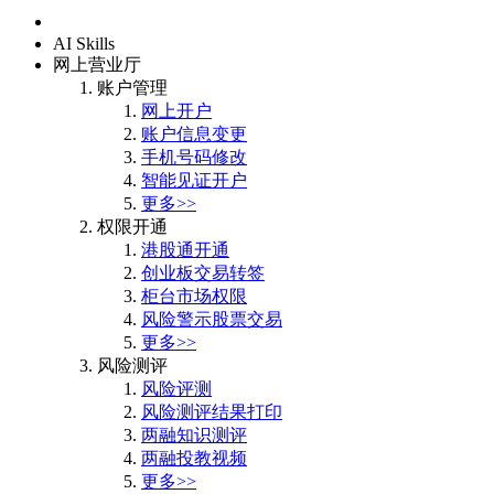
首页
AI Skills
网上营业厅
账户管理
网上开户
账户信息变更
手机号码修改
智能见证开户
更多>>
权限开通
港股通开通
创业板交易转签
柜台市场权限
风险警示股票交易
更多>>
风险测评
风险评测
风险测评结果打印
两融知识测评
两融投教视频
更多>>