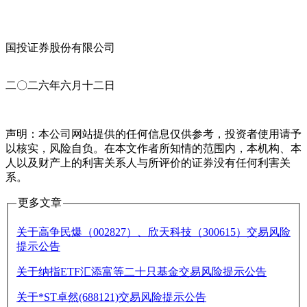
国投证券股份有限公司
二〇二六年六月十二日
声明：本公司网站提供的任何信息仅供参考，投资者使用请予
以核实，风险自负。在本文作者所知情的范围内，本机构、本
人以及财产上的利害关系人与所评价的证券没有任何利害关
系。
更多文章
关于高争民爆（002827）、欣天科技（300615）交易风险
提示公告
关于纳指ETF汇添富等二十只基金交易风险提示公告
关于*ST卓然(688121)交易风险提示公告