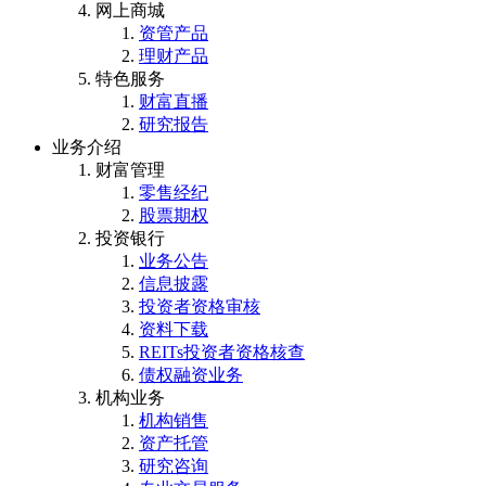
网上商城
资管产品
理财产品
特色服务
财富直播
研究报告
业务介绍
财富管理
零售经纪
股票期权
投资银行
业务公告
信息披露
投资者资格审核
资料下载
REITs投资者资格核查
债权融资业务
机构业务
机构销售
资产托管
研究咨询