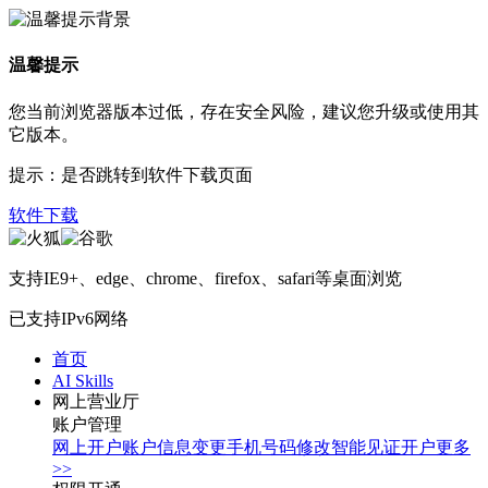
温馨提示
您当前浏览器版本过低，存在安全风险，建议您升级或使用其
它版本。
提示：是否跳转到软件下载页面
软件下载
支持IE9+、edge、chrome、firefox、safari等桌面浏览
已支持IPv6网络
首页
AI Skills
网上营业厅
账户管理
网上开户
账户信息变更
手机号码修改
智能见证开户
更多
>>