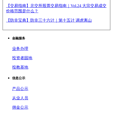
【交易指南】北交所股票交易指南｜Vol.24 大宗交易成交
价格范围是什么？
【防非宝典】防非三十六计｜第十五计 调虎离山
金融服务
业务办理
投资者园地
投教基地
信息公示
产品公示
从业人员
佣金公示