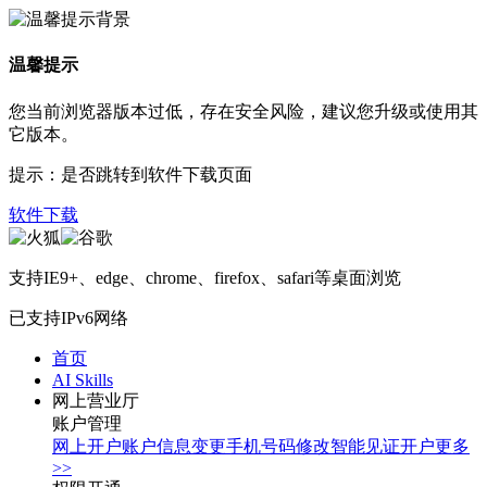
温馨提示
您当前浏览器版本过低，存在安全风险，建议您升级或使用其
它版本。
提示：是否跳转到软件下载页面
软件下载
支持IE9+、edge、chrome、firefox、safari等桌面浏览
已支持IPv6网络
首页
AI Skills
网上营业厅
账户管理
网上开户
账户信息变更
手机号码修改
智能见证开户
更多
>>