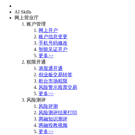
首页
AI Skills
网上营业厅
账户管理
网上开户
账户信息变更
手机号码修改
智能见证开户
更多>>
权限开通
港股通开通
创业板交易转签
柜台市场权限
风险警示股票交易
更多>>
风险测评
风险评测
风险测评结果打印
两融知识测评
两融投教视频
更多>>