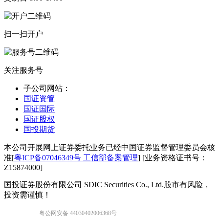
扫一扫开户
关注服务号
子公司网站：
国证资管
国证国际
国证股权
国投期货
本公司开展网上证券委托业务已经中国证券监督管理委员会核
准[
粤ICP备07046349号 工信部备案管理
] [业务资格证书号：
Z15874000]
国投证券股份有限公司 SDIC Securities Co., Ltd.
股市有风险，
投资需谨慎！
粤公网安备 44030402006368号