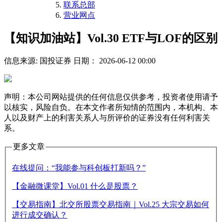
联系总部
营业网点
【知识加油站】Vol.30 ETF与LOF的区别
信息来源: 国投证券
日期： 2026-06-12 00:00
声明：本公司网站提供的任何信息仅供参考，投资者使用请予
以核实，风险自负。在本文作者所知情的范围内，本机构、本
人以及财产上的利害关系人与所评价的证券没有任何利害关
系。
更多文章
在线提问：“我能参与科创板打新吗？”
【金融微课堂】Vol.01 什么是股票？
【交易指南】北交所股票交易指南｜Vol.25 大宗交易如何
进行成交确认？