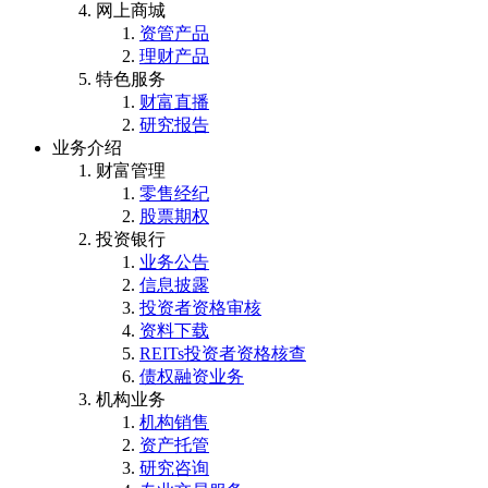
网上商城
资管产品
理财产品
特色服务
财富直播
研究报告
业务介绍
财富管理
零售经纪
股票期权
投资银行
业务公告
信息披露
投资者资格审核
资料下载
REITs投资者资格核查
债权融资业务
机构业务
机构销售
资产托管
研究咨询