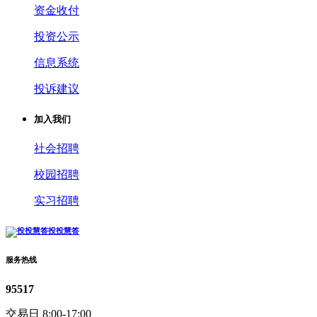
资金收付
投资公示
信息系统
投诉建议
加入我们
社会招聘
校园招聘
实习招聘
投投慧答
服务热线
95517
交易日 8:00-17:00