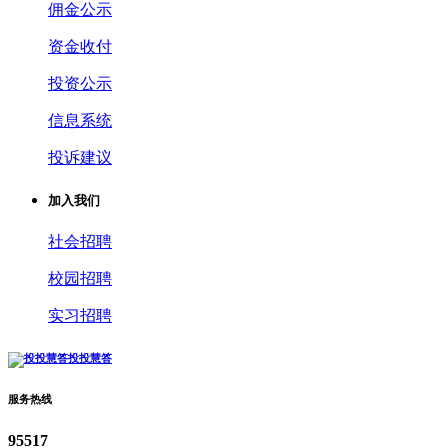
佣金公示
资金收付
投资公示
信息系统
投诉建议
加入我们
社会招聘
校园招聘
实习招聘
投投慧答
服务热线
95517