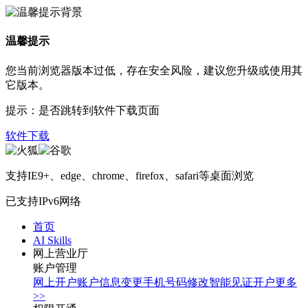
温馨提示
您当前浏览器版本过低，存在安全风险，建议您升级或使用其
它版本。
提示：是否跳转到软件下载页面
软件下载
支持IE9+、edge、chrome、firefox、safari等桌面浏览
已支持IPv6网络
首页
AI Skills
网上营业厅
账户管理
网上开户
账户信息变更
手机号码修改
智能见证开户
更多
>>