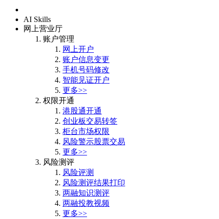
首页
AI Skills
网上营业厅
账户管理
网上开户
账户信息变更
手机号码修改
智能见证开户
更多>>
权限开通
港股通开通
创业板交易转签
柜台市场权限
风险警示股票交易
更多>>
风险测评
风险评测
风险测评结果打印
两融知识测评
两融投教视频
更多>>