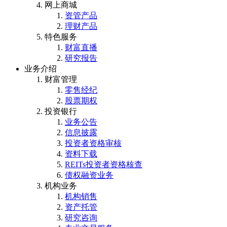
网上商城
资管产品
理财产品
特色服务
财富直播
研究报告
业务介绍
财富管理
零售经纪
股票期权
投资银行
业务公告
信息披露
投资者资格审核
资料下载
REITs投资者资格核查
债权融资业务
机构业务
机构销售
资产托管
研究咨询