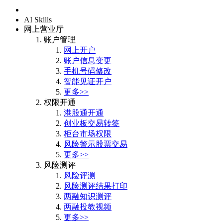
首页
AI Skills
网上营业厅
账户管理
网上开户
账户信息变更
手机号码修改
智能见证开户
更多>>
权限开通
港股通开通
创业板交易转签
柜台市场权限
风险警示股票交易
更多>>
风险测评
风险评测
风险测评结果打印
两融知识测评
两融投教视频
更多>>