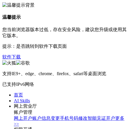
温馨提示
您当前浏览器版本过低，存在安全风险，建议您升级或使用其
它版本。
提示：是否跳转到软件下载页面
软件下载
支持IE9+、edge、chrome、firefox、safari等桌面浏览
已支持IPv6网络
首页
AI Skills
网上营业厅
账户管理
网上开户
账户信息变更
手机号码修改
智能见证开户
更多
>>