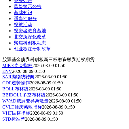
业务公告
风险警示公告
基础知识
适当性服务
投教活动
投资者教育基地
北交所深化改革
聚焦科创板动态
创业板注册制改革
股票
基金
债券
科创板
新三板
融资融券
期权
期货
MIKE麦克指标
2026-08-09 01:50
ENV
2026-08-09 01:50
SAR抛物线转向
2026-08-09 01:50
CDP逆势操作
2026-08-09 01:50
BOLL布林线
2026-08-09 01:50
BBIBOLL多空布林线
2026-08-09 01:50
WVAD威廉变异离散量
2026-08-09 01:50
CVLT佳庆离散指标
2026-08-09 01:50
VHF纵横指标
2026-08-09 01:50
STD标准差
2026-08-09 01:50