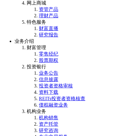
网上商城
资管产品
理财产品
特色服务
财富直播
研究报告
业务介绍
财富管理
零售经纪
股票期权
投资银行
业务公告
信息披露
投资者资格审核
资料下载
REITs投资者资格核查
债权融资业务
机构业务
机构销售
资产托管
研究咨询