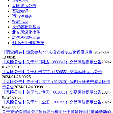
业务公告
风险警示公告
基础知识
适当性服务
投教活动
投资者教育基地
北交所深化改革
聚焦科创板动态
创业板注册制改革
【调查问卷】邀您参与“个人投资者专业化程度调查”
2024-03-
13 08:45
【风险公告】关于*ST同达（600647）交易风险提示公告
2024-
01-29 09:16
【风险公告】关于标普ETF（159655）交易风险提示公告
2024-01-26 09:25
【风险公告】关于日经ETF（513520）等四只证券交易风险提
示公告
2024-01-24 09:08
【风险公告】关于*ST博天（603603）交易风险提示公告
2024-
01-24 09:06
【风险公告】关于*ST左江（300799）交易风险提示公告
2024-
01-24 09:04
关于警惕假冒国投证券首席分析师赵阳等进行非法证券活动的