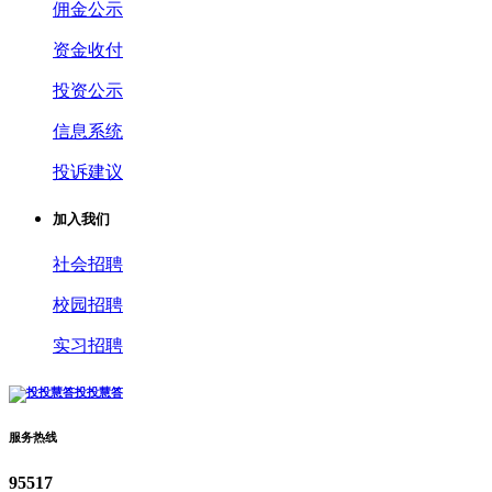
佣金公示
资金收付
投资公示
信息系统
投诉建议
加入我们
社会招聘
校园招聘
实习招聘
投投慧答
服务热线
95517