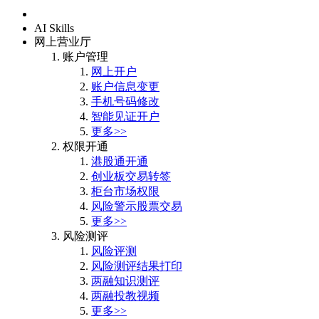
首页
AI Skills
网上营业厅
账户管理
网上开户
账户信息变更
手机号码修改
智能见证开户
更多>>
权限开通
港股通开通
创业板交易转签
柜台市场权限
风险警示股票交易
更多>>
风险测评
风险评测
风险测评结果打印
两融知识测评
两融投教视频
更多>>