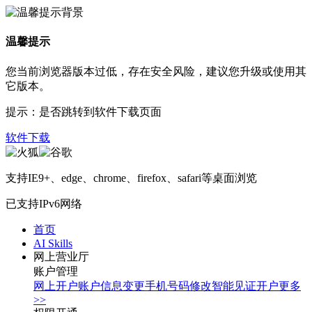
温馨提示
您当前浏览器版本过低，存在安全风险，建议您升级或使用其
它版本。
提示：是否跳转到软件下载页面
软件下载
支持IE9+、edge、chrome、firefox、safari等桌面浏览
已支持IPv6网络
首页
AI Skills
网上营业厅
账户管理
网上开户
账户信息变更
手机号码修改
智能见证开户
更多
>>