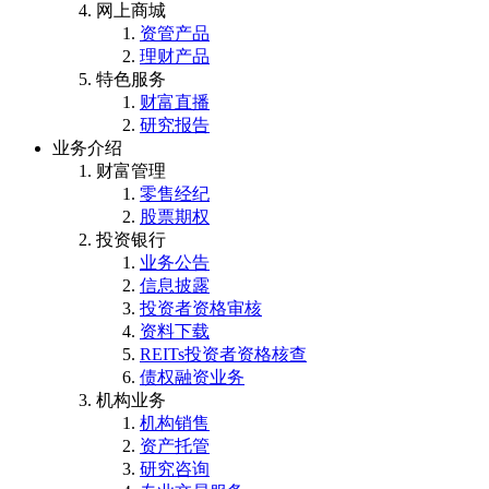
网上商城
资管产品
理财产品
特色服务
财富直播
研究报告
业务介绍
财富管理
零售经纪
股票期权
投资银行
业务公告
信息披露
投资者资格审核
资料下载
REITs投资者资格核查
债权融资业务
机构业务
机构销售
资产托管
研究咨询