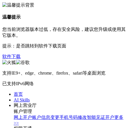
温馨提示
您当前浏览器版本过低，存在安全风险，建议您升级或使用其
它版本。
提示：是否跳转到软件下载页面
软件下载
支持IE9+、edge、chrome、firefox、safari等桌面浏览
已支持IPv6网络
首页
AI Skills
网上营业厅
账户管理
网上开户
账户信息变更
手机号码修改
智能见证开户
更多
>>