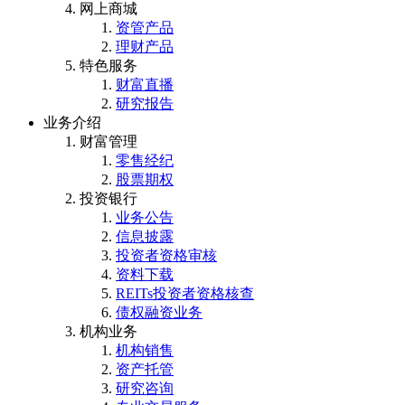
网上商城
资管产品
理财产品
特色服务
财富直播
研究报告
业务介绍
财富管理
零售经纪
股票期权
投资银行
业务公告
信息披露
投资者资格审核
资料下载
REITs投资者资格核查
债权融资业务
机构业务
机构销售
资产托管
研究咨询