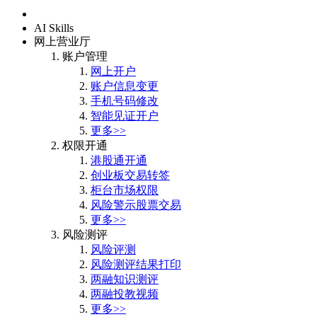
首页
AI Skills
网上营业厅
账户管理
网上开户
账户信息变更
手机号码修改
智能见证开户
更多>>
权限开通
港股通开通
创业板交易转签
柜台市场权限
风险警示股票交易
更多>>
风险测评
风险评测
风险测评结果打印
两融知识测评
两融投教视频
更多>>