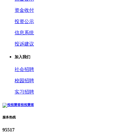
资金收付
投资公示
信息系统
投诉建议
加入我们
社会招聘
校园招聘
实习招聘
投投慧答
服务热线
95517