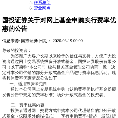
联系总部
营业网点
国投证券关于对网上基金申购实行费率优
惠的公告
信息来源: 国投证券
日期： 2020-03-19 00:00
尊敬的投资者：
为答谢广大客户长期以来给予的信任与支持，方便广大投
资者通过网上交易系统投资开放式基金，国投证券股份有限公
司（以下简称“本公司”）经与相关基金管理公司协商
一致
，决
定对
本公司
代销的部分开放式基金产品进行费率优惠活动。现
将具体费率优惠情况公告如下：
一、适用投资者范围
通过本公司网上交易系统申购（认购费率仍执行基金份额
发售公告中规定的费率标准）
场外
开放式基金的投资者。
二、
费率优惠内容
投资者通过网上交易方式申购本公司代理销售的
部分
开放
式基金（仅限场外前端模式）
，
享有申购费率4折起，最低1折