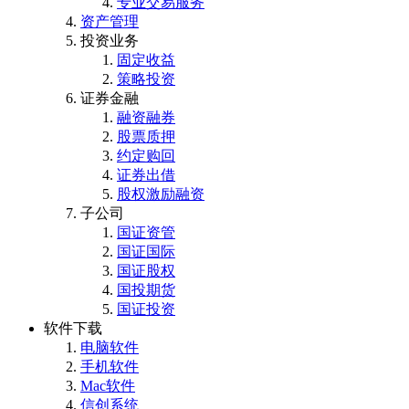
专业交易服务
资产管理
投资业务
固定收益
策略投资
证券金融
融资融券
股票质押
约定购回
证券出借
股权激励融资
子公司
国证资管
国证国际
国证股权
国投期货
国证投资
软件下载
电脑软件
手机软件
Mac软件
信创系统