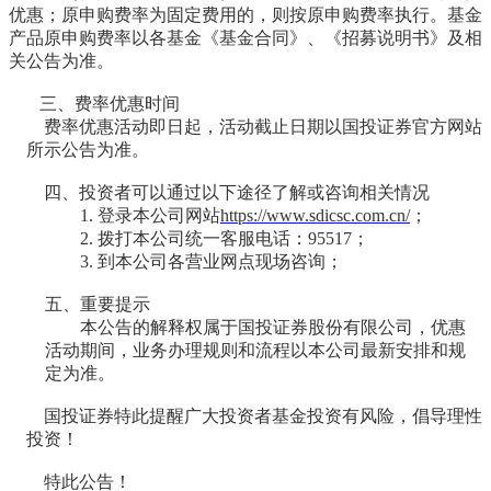
优惠；原申购费率为固定费用的，则按原申购费率执行。基金
产品原申购费率以各基金《基金合同》、《招募说明书》及相
关公告为准。
三、
费率优惠时间
费率优惠活动即日起，活动截止日期以
国投
证券官方网站
所示公告为准
。
四、
投资者可以通过以下途径了解或咨询相关情况
1. 登录本公司网站
https://www.sdicsc.com.cn/
；
2. 拨打本公司统一客服电话：
95517；
3. 到本公司各营业网点现场咨询
；
五、重要提示
本公告的解释权属于国投证券股份有限公司
，
优惠
活动期间，业务办理规则和流程以
本公司
最新安排和规
定为准。
国投
证券特此提醒广大投资者基金投资有风险，倡导理性
投资！
特此公告！