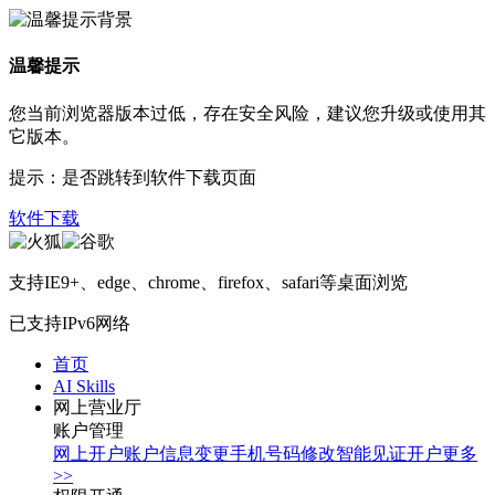
温馨提示
您当前浏览器版本过低，存在安全风险，建议您升级或使用其
它版本。
提示：是否跳转到软件下载页面
软件下载
支持IE9+、edge、chrome、firefox、safari等桌面浏览
已支持IPv6网络
首页
AI Skills
网上营业厅
账户管理
网上开户
账户信息变更
手机号码修改
智能见证开户
更多
>>