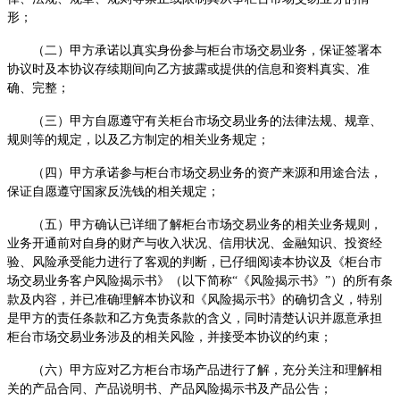
形；
（二）甲方承诺以真实身份参与柜台市场交易业务，保证签署本
协议时及本协议存续期间向乙方披露或提供的信息和资料真实、准
确、完整；
（三）甲方自愿遵守有关柜台市场交易业务的法律法规、规章、
规则等的规定，以及乙方制定的相关业务规定；
（四）甲方承诺参与柜台市场交易业务的资产来源和用途合法，
保证自愿遵守国家反洗钱的相关规定；
（五）甲方确认已详细了解柜台市场交易业务的相关业务规则，
业务开通前对自身的财产与收入状况、信用状况、金融知识、投资经
验、风险承受能力进行了客观的判断，已仔细阅读本协议及《柜台市
场交易业务客户风险揭示书》（以下简称“《风险揭示书》”）的所有条
款及内容，并已准确理解本协议和《风险揭示书》的确切含义，特别
是甲方的责任条款和乙方免责条款的含义，同时清楚认识并愿意承担
柜台市场交易业务涉及的相关风险，并接受本协议的约束；
（六）甲方应对乙方柜台市场产品进行了解，充分关注和理解相
关的产品合同、产品说明书、产品风险揭示书及产品公告；