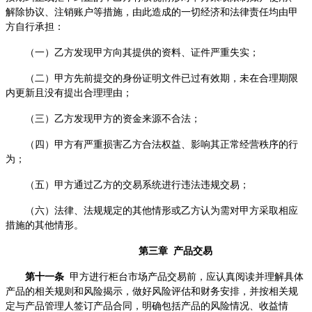
解除协议、注销账户等措施，由此造成的一切经济和法律责任均由甲
方自行承担：
（一）乙方发现甲方向其提供的资料、证件严重失实；
（二）甲方先前提交的身份证明文件已过有效期，未在合理期限
内更新且没有提出合理理由；
（三）乙方发现甲方的资金来源不合法；
（四）甲方有严重损害乙方合法权益、影响其正常经营秩序的行
为；
（五）甲方通过乙方的交易系统进行违法违规交易；
（六）法律、法规规定的其他情形或乙方认为需对甲方采取相应
措施的其他情形。
第三章 产品交易
第十一条
甲方进行柜台市场产品交易前，应认真阅读并理解具体
产品的相关规则和风险揭示，做好风险评估和财务安排，并按相关规
定与产品管理人签订产品合同，明确包括产品的风险情况、收益情