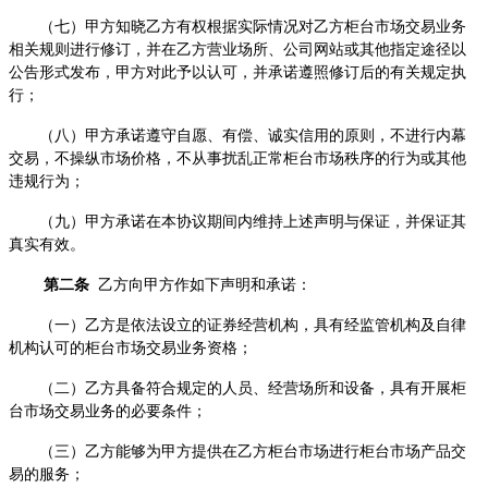
（七）甲方知晓乙方有权根据实际情况对乙方柜台市场交易业务
相关规则进行修订，并在乙方营业场所、公司网站或其他指定途径以
公告形式发布，甲方对此予以认可，并承诺遵照修订后的有关规定执
行；
（八）甲方承诺遵守自愿、有偿、诚实信用的原则，不进行内幕
交易，不操纵市场价格，不从事扰乱正常柜台市场秩序的行为或其他
违规行为；
（九）甲方承诺在本协议期间内维持上述
声明与保证
，并保证其
真实有效。
第二条
乙方向甲方作如下声明和承诺：
（一）乙方是依法设立的证券经营机构，
具有经监管机构及自律
机构认可的柜台
市场交易
业务资格
；
（二）乙方具备符合规定的人员、经营场所和设备，具有开展柜
台市场交易业务的必要条件；
（三）乙方能够为甲方提供在乙方柜台市场进行柜台市场产品交
易的服务；