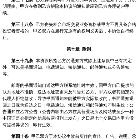
明理由。甲方在收到乙方解除本协议的通知后应到乙方办理销户手
续。
第三十八条
乙方丧失柜台市场交易业务资格或甲方不再具备合格
投资者资格的，甲乙双方在履行完原有的权利义务后，本协议自行终
止。
第七章 附则
第三十九条
本协议所指乙方的通知方式除上述条款中已有约定
外，可以是书面通知、电话通知、短信通知、邮件通知或公告通知
等。
邮寄的书面通知自送达甲方联系地址时生效，因甲方自己提供的
联系地址不准确、送达地址变更未及时告知乙方、甲方或者其指定的
代理人拒绝签收，导致书面通知未能被甲方实际接收的，书面通知退
回之日视为送达之日；电话通知、短信通知和邮件通知即时生效；公
告通知在乙方公告（公告内容由乙方在其营业场所及网站或至少一种
中国证监会指定的信息披露报刊上发布）之日起七个交易日内甲方没
有提出异议的，即行生效。
第四十条
甲乙双方于本协议生效前所作的宣传、广告、说明、承