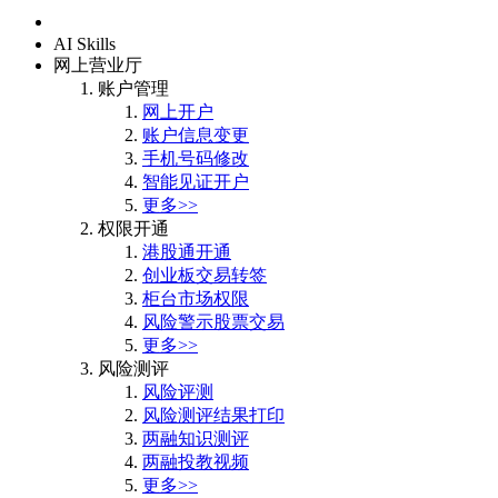
首页
AI Skills
网上营业厅
账户管理
网上开户
账户信息变更
手机号码修改
智能见证开户
更多>>
权限开通
港股通开通
创业板交易转签
柜台市场权限
风险警示股票交易
更多>>
风险测评
风险评测
风险测评结果打印
两融知识测评
两融投教视频
更多>>