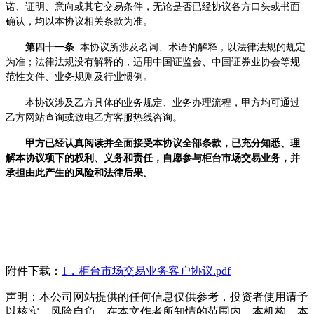
诺、证明、意向或其它交易条件，无论是否已经协议各方口头或书面
确认，均以本协议相关条款为准。
第四十一条
本协议所涉及名词、术语的解释，以法律法规的规定
为准；法律法规没有解释的，适用中国证监会、中国证券业协会等规
范性文件、业务规则及行业惯例。
本协议涉及乙方具体的业务规定、业务办理流程，甲方均可通过
乙方网站查询或致电乙方客服热线咨询。
甲方已经认真阅读并全面接受本协议全部条款，已充分知悉、理
解本协议项下的权利、义务和责任，自愿参与柜台市场交易业务，并
承担由此产生的风险和法律后果。
附件下载：
1，柜台市场交易业务客户协议.pdf
声明：本公司网站提供的任何信息仅供参考，投资者使用请予
以核实，风险自负。在本文作者所知情的范围内，本机构、本