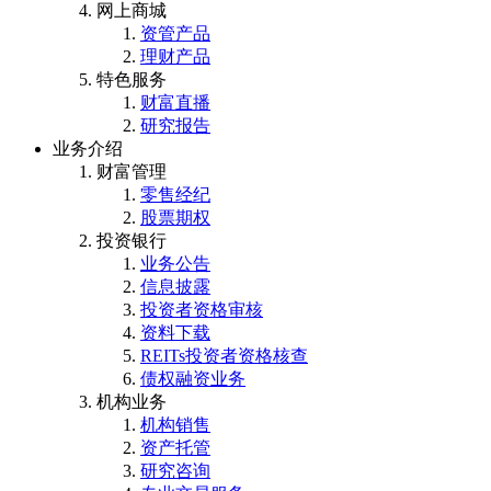
网上商城
资管产品
理财产品
特色服务
财富直播
研究报告
业务介绍
财富管理
零售经纪
股票期权
投资银行
业务公告
信息披露
投资者资格审核
资料下载
REITs投资者资格核查
债权融资业务
机构业务
机构销售
资产托管
研究咨询