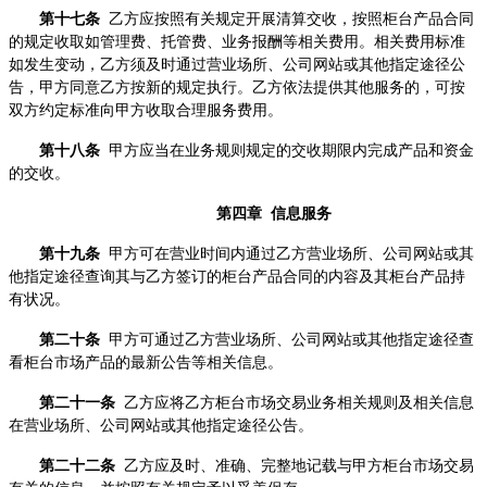
第十七条
乙方应按照有关规定开展清算交收，按照柜台产品合同
的规定收取如管理费、托管费、业务报酬等相关费用。相关费用标准
如发生变动，乙方须及时通过营业场所、公司网站或其他指定途径公
告，甲方同意乙方按新的规定执行。乙方依法提供其他服务的，可按
双方约定标准向甲方收取合理服务费用。
第十八条
甲方应当在业务规则规定的交收期限内完成产品和资金
的交收。
第四章 信息服务
第十九条
甲方可在营业时间内通过乙方营业场所、公司网站或其
他指定途径查询其与乙方签订的柜台产品合同的内容及其柜台产品持
有状况。
第二十条
甲方可通过乙方营业场所、公司网站或其他指定途径查
看柜台市场产品的最新公告等相关信息。
第二十一条
乙方应将乙方柜台市场交易业务相关规则及相关信息
在营业场所、公司网站或其他指定途径公告。
第二十二条
乙方应及时、准确、完整地记载与甲方柜台市场交易