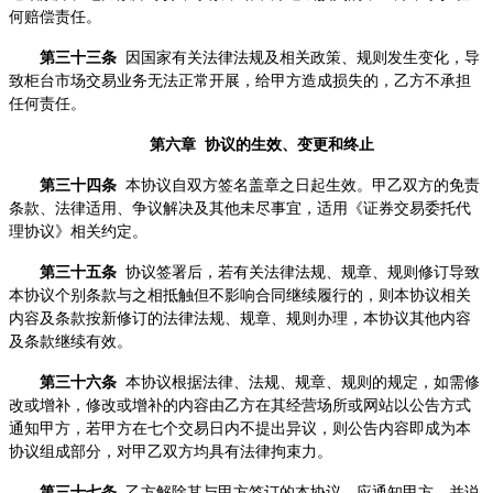
何赔偿责任。
第三十三条
因国家有关法律法规及相关政策、规则发生变化，导
致柜台市场交易业务无法正常开展，给甲方造成损失的，乙方不承担
任何责任。
第六章 协议的生效、变更和终止
第三十四条
本协议自双方签名盖章之日起生效。甲乙双方的免责
条款、法律适用、争议解决及其他未尽事宜，适用《证券交易委托代
理协议》相关约定。
第三十五条
协议签署后，若有关法律法规、规章、规则修订导致
本协议个别条款与之相抵触但不影响合同继续履行的，则本协议相关
内容及条款按新修订的法律法规、规章、规则办理，本协议其他内容
及条款继续有效。
第三十六条
本协议根据法律、法规、规章、规则的规定，如需修
改或增补，修改或增补的内容由乙方在其经营场所或网站以公告方式
通知甲方，若甲方在七个交易日内不提出异议，则公告内容即成为本
协议组成部分，对甲乙双方均具有法律拘束力。
第三十七条
乙方解除其与甲方签订的本协议，应通知甲方，并说